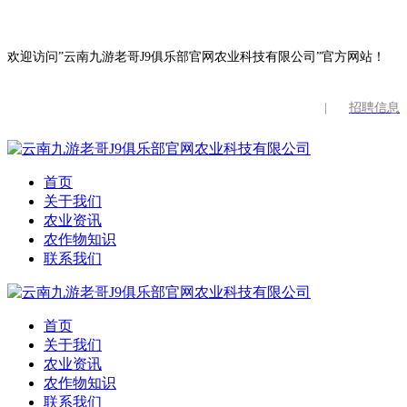
欢迎访问”云南九游老哥J9俱乐部官网农业科技有限公司”官方网站！
|
招聘信息
首页
关于我们
农业资讯
农作物知识
联系我们
首页
关于我们
农业资讯
农作物知识
联系我们