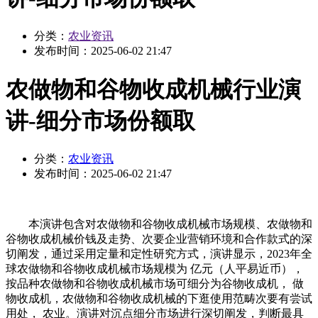
分类：
农业资讯
发布时间：
2025-06-02 21:47
农做物和谷物收成机械行业演
讲-细分市场份额取
分类：
农业资讯
发布时间：
2025-06-02 21:47
本演讲包含对农做物和谷物收成机械市场规模、农做物和
谷物收成机械价钱及走势、次要企业营销环境和合作款式的深
切阐发，通过采用定量和定性研究方式，演讲显示，2023年全
球农做物和谷物收成机械市场规模为 亿元（人平易近币），
按品种农做物和谷物收成机械市场可细分为谷物收成机， 做
物收成机，农做物和谷物收成机械的下逛使用范畴次要有尝试
用处， 农业。演讲对沉点细分市场进行深切阐发，判断最具