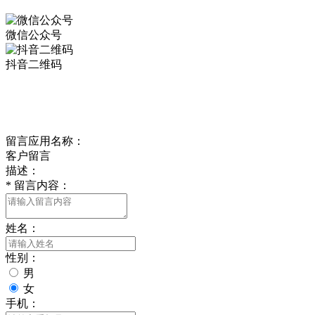
微信公众号
抖音二维码
Online Message
在线留言
留言应用名称：
客户留言
描述：
*
留言内容：
姓名：
性别：
男
女
手机：