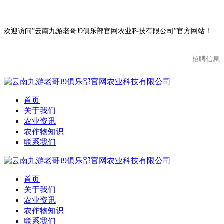
欢迎访问”云南九游老哥J9俱乐部官网农业科技有限公司”官方网站！
|
招聘信息
首页
关于我们
农业资讯
农作物知识
联系我们
首页
关于我们
农业资讯
农作物知识
联系我们