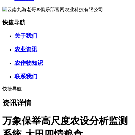
快捷导航
关于我们
农业资讯
农作物知识
联系我们
快捷导航
资讯详情
万象保举高尺度农设分析监测
系统-大田四情粮食