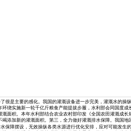
阐扬了很是主要的感化。我国的灌溉设备进一步完美，灌溉水的操
年环绕实施新一轮千亿斤粮食产能提拔步履，水利部会同国度成长委
灌溉面积。本年水利部结合农业农村部印发《全国农田灌溉成长
不竭添加新的灌溉面积。第三，全力做好灌溉排水保障。我国地
排水保障摆设，无效操纵各类水源进行优化安排，应对可能发生的