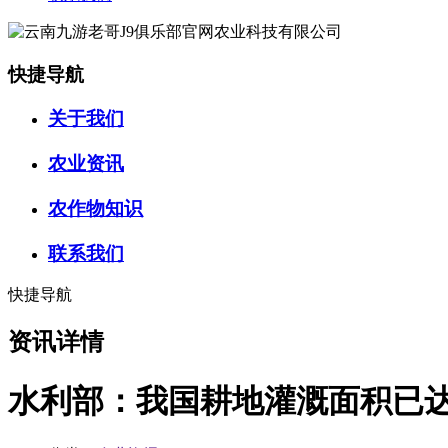
快捷导航
关于我们
农业资讯
农作物知识
联系我们
快捷导航
资讯详情
水利部：我国耕地灌溉面积已达1