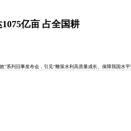
075亿亩 占全国耕
效”系列旧事发布会，引见“鞭策水利高质量成长、保障我国水平