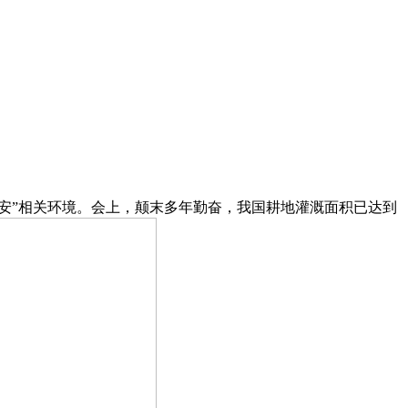
安”相关环境。会上，颠末多年勤奋，我国耕地灌溉面积已达到