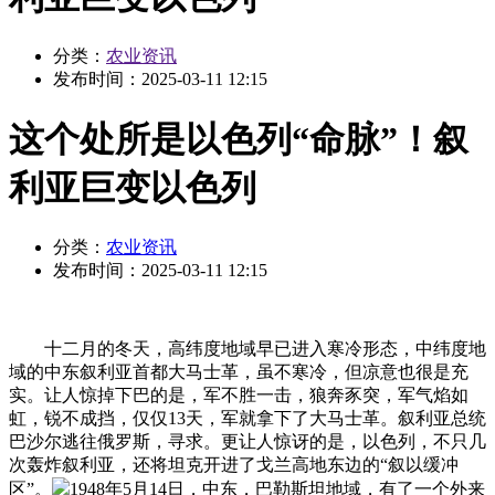
分类：
农业资讯
发布时间：
2025-03-11 12:15
这个处所是以色列“命脉”！叙
利亚巨变以色列
分类：
农业资讯
发布时间：
2025-03-11 12:15
十二月的冬天，高纬度地域早已进入寒冷形态，中纬度地
域的中东叙利亚首都大马士革，虽不寒冷，但凉意也很是充
实。让人惊掉下巴的是，军不胜一击，狼奔豕突，军气焰如
虹，锐不成挡，仅仅13天，军就拿下了大马士革。叙利亚总统
巴沙尔逃往俄罗斯，寻求。更让人惊讶的是，以色列，不只几
次轰炸叙利亚，还将坦克开进了戈兰高地东边的“叙以缓冲
区”。
1948年5月14日，中东，巴勒斯坦地域，有了一个外来